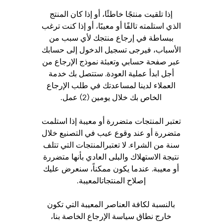
إذا تلقيت منتجًا خاطئًا، أو إذا كان المنتج
الذي استلمته تالفًا أو معيبًا، أو إذا كنت ترغب
ببساطة في إرجاع منتجك لأي سبب من
الأسباب، فيرجى تسجيل الدخول إلى حسابك
عبر صفحة حسابي وتعبئة نموذج الإرجاع من
أجل ابدأ عملية العودة. ستتصل بك خدمة
العملاء لدينا لمساعدتك في طلب الإرجاع
الخاص بك خلال يومين (2) عمل.
تعتبر المنتجات متضررة أو معيبة إذا استلمت
متضررة أو عند وقوع عيب في التصنيع خلال
سنة من الشراء. لا تعتبرالمنتجات التي تتلف
نتيجة الاستهلاك والبلى العادي بأنها متضررة
أو معيبة. عندما يكون ممكناً، سنعرض عليك
إصلاح المنتجاتالمعيبة.
بالنسبة لكافة العناصر المعيبة التي تكون
خارج نطاق سياسة الإرجاع الخاصة بنا،