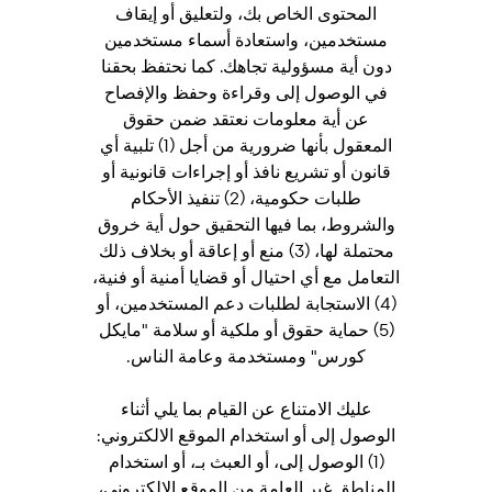
المحتوى الخاص بك، ولتعليق أو إيقاف
مستخدمين، واستعادة أسماء مستخدمين
دون أية مسؤولية تجاهك. كما نحتفظ بحقنا
في الوصول إلى وقراءة وحفظ والإفصاح
عن أية معلومات نعتقد ضمن حقوق
المعقول بأنها ضرورية من أجل (1) تلبية أي
قانون أو تشريع نافذ أو إجراءات قانونية أو
طلبات حكومية، (2) تنفيذ الأحكام
والشروط، بما فيها التحقيق حول أية خروق
محتملة لها، (3) منع أو إعاقة أو بخلاف ذلك
التعامل مع أي احتيال أو قضايا أمنية أو فنية،
(4) الاستجابة لطلبات دعم المستخدمين، أو
(5) حماية حقوق أو ملكية أو سلامة "مايكل
كورس" ومستخدمة وعامة الناس.
عليك الامتناع عن القيام بما يلي أثناء
الوصول إلى أو استخدام الموقع الالكتروني:
(1) الوصول إلى، أو العبث بـ، أو استخدام
المناطق غير العامة من الموقع الالكتروني،