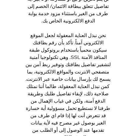
تفاصيل تتعلق ببطاقة الائتمان/ الخصم إلى
طرف من الغير باستثناء مزود خدمة بوابة
الدفع الالكترونية الخاص بك.
نحن نبذل العناية المعقولة لجعل الموقع
الالكتروني آمناً. تأكد بأن رقم بطاقتك
سيكون محمياً باستخدام بروتوكول طبقة
المنافذ الآمنة SSL. وهي تكنولوجيا أمنية
لتشفير تفاصيل بطاقتك وتوفير ربط آمن بين
متصفحي الانترنت والمواقع الالكترونية، بما
يسمح لك بإرسال بيانات خاصة عبر الانترنت.
كمن نبذل العناية المعقولة، طالما أننا نمتلك
صلاحية ذلك، لإبقاء تفاصيل طلبك وطريقة
الدفع آمنة، ولكن في غياب الإهمال من
طرفنا لا نستطيع تحمل مسؤولية أية خسارة
قد تتعرض أنت لها إذا قام اي طرف من
الغير بوصول غير مصرح فيه لأية بيانات
تقدمها عند الوصول إلى أو الطلب من