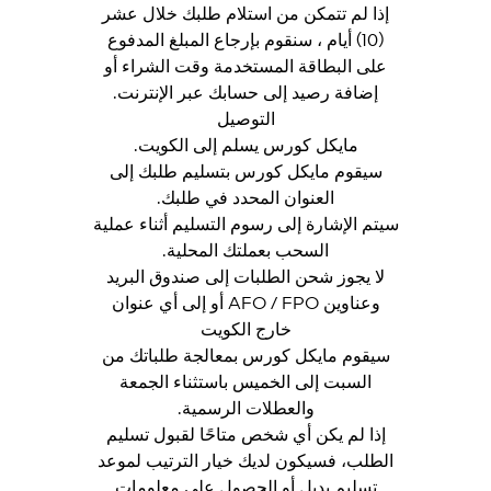
إذا لم تتمكن من استلام طلبك خلال عشر
(10) أيام ، سنقوم بإرجاع المبلغ المدفوع
على البطاقة المستخدمة وقت الشراء أو
إضافة رصيد إلى حسابك عبر الإنترنت.
التوصيل
مايكل كورس يسلم إلى الكويت.
سيقوم مايكل كورس بتسليم طلبك إلى
العنوان المحدد في طلبك.
سيتم الإشارة إلى رسوم التسليم أثناء عملية
السحب بعملتك المحلية.
لا يجوز شحن الطلبات إلى صندوق البريد
وعناوين AFO / FPO أو إلى أي عنوان
خارج الكويت
سيقوم مايكل كورس بمعالجة طلباتك من
السبت إلى الخميس باستثناء الجمعة
والعطلات الرسمية.
إذا لم يكن أي شخص متاحًا لقبول تسليم
الطلب، فسيكون لديك خيار الترتيب لموعد
تسليم بديل أو الحصول على معلومات