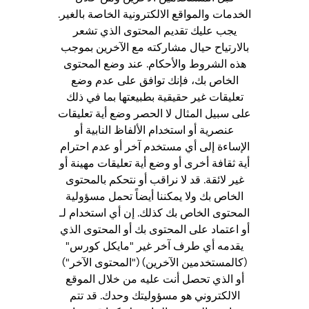
الخدمات والمواقع الالكترونية الخاصة بالغير.
يجب عليك تقديم المحتوى الذي تشعر
بالارتياح حيال مشاركته مع الآخرين بموجب
هذه الشروط والأحكام. عند وضع المحتوى
الخاص بك، فإنك توافق على عدم وضع
تعليقات غير حقيقية بطبيعتها بما في ذلك
على سبيل المثال لا الحصر وضع أية تعليقات
عنصرية أو استخدام الألفاظ النابية أو
الإساءة إلى أي مستخدم آخر أو عدم احترام
أية ثقافة أخرى أو وضع أية تعليقات مهينة أو
غير لائقة. قد لا نراقب أو نتحكم بالمحتوى
الخاص بك ولا يمكننا أيضاً تحمل مسؤولية
المحتوى الخاص بك كذلك. إن أي استخدام لـ
أو اعتماد على المحتوى بك أو المحتوى الذي
يقدمه أي طرف آخر غير "مايكل كورس"
(كالمستخدمين الآخرين) ("المحتوى الآخر")
أو الذي تحصل أنت عليه من خلال الموقع
الالكتروني هو مسؤوليتك وحدك. قد تتم