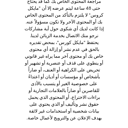
مراجعة المحتوى الخاص بك كما قد يحتاج
حتى 48 ساعة ليتم عرضه إلا أن "مايكل
كروس" لا يلتزم بالتأكد من المحتوى الخاص
بك أو المحتوى الآخر ولا تكون مسؤولاً عنه.
إذا كانت لديك أي شكوى حول أية مشاركات
نرجو منك الاتصال بخدمة الزبائن لدينا.
يحتفظ "مايكل كورس"، بمحض تقديره
بالحق في عدم نشر أو إزالة أي محتوى
خاص بك أو محتوى آخر مما يراه غير قانوني
أو ينطوي على قذف أو عنصرية أو تشهير أو
تحريض على الكراهية أو العنف، أو ضاراً
بأشخاص أو مؤسسات أو أديان أو اعتداءً
على خصوصية الغير أو يتسبب بالأذى
للقاصرين أو ضاراً بالعلامات التجارية أو
براءات الاختراع، أو المحتوى الذي يحمل
حقوق نشر وتأليف أو الذي يحتوي على
بيانات شخصية أو استخدامات غير لائقة
بهدف الإعلان عن والترويج لأعمال خاصة.