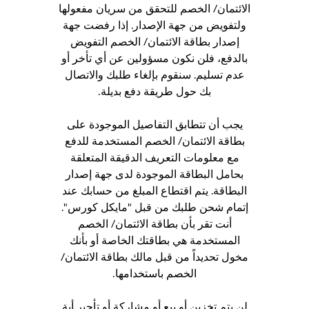
الائتمان/ الخصم للتحقق من سريان مفعولها
ولتفويض من جهة الإصدار. إذا رفضت جهة
إصدار بطاقة الائتمان/ الخصم التفويض
بالدفع، فلن نكون مسؤولين عن أي تأخر أو
عدم تسليم. سنقوم بإلغاء طلبك والاتصال
بك حول طريقة دفع بديلة.
يجب أن تتطابق التفاصيل الموجودة على
بطاقة الائتمان/ الخصم المستخدمة للدفع
مع معلومات التعريف الدقيقة المتعلقة
بحامل البطاقة الموجودة لدى جهة إصدار
البطاقة. يتم اقتطاع المبلغ من حسابك عند
إتمام شحن طلبك من قبل "مايكل كورس".
أنت تقر بأن بطاقة الائتمان/ الخصم
المستخدمة هي بطاقتك الخاصة أو بأنك
مخول تحديداً من قبل مالك بطاقة الائتمان/
الخصم باستخدامها.
لن يتم تخزين أو بيع أو مشاركة أو تأجير أية