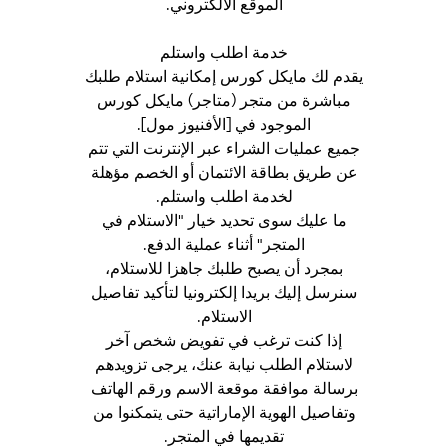
الموقع الالكتروني.
خدمة اطلب واستلم
يقدم لك مايكل كورس إمكانية استلام طلبك
مباشرة من متجر (متاجر) مايكل كورس
الموجود في [الأفنيوز مول].
جميع عمليات الشراء عبر الإنترنت التي تتم
عن طريق بطاقة الائتمان أو الخصم مؤهلة
لخدمة اطلب واستلم.
ما عليك سوى تحديد خيار "الاستلام في
المتجر" أثناء عملية الدفع.
بمجرد أن يصبح طلبك جاهزا للاستلام،
سنرسل إليك بريدا إلكترونيا لتأكيد تفاصيل
الاستلام.
إذا كنت ترغب في تفويض شخص آخر
لاستلام الطلب نيابة عنك، يرجى تزويدهم
برسالة موافقة موقعة الاسم ورقم الهاتف
وتفاصيل الهوية الإماراتية حتى يتمكنوا من
تقديمها في المتجر.