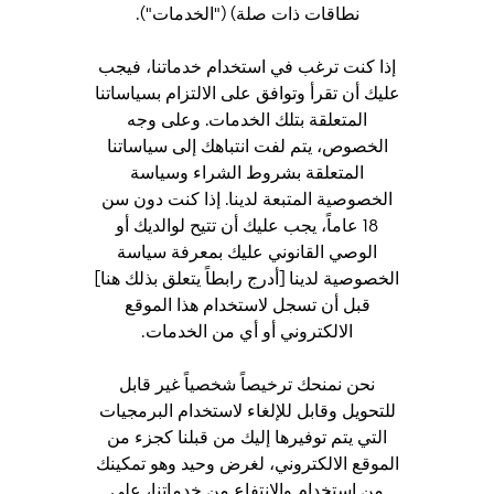
نطاقات ذات صلة) ("الخدمات").
إذا كنت ترغب في استخدام خدماتنا، فيجب
عليك أن تقرأ وتوافق على الالتزام بسياساتنا
المتعلقة بتلك الخدمات. وعلى وجه
الخصوص، يتم لفت انتباهك إلى سياساتنا
المتعلقة بشروط الشراء وسياسة
الخصوصية المتبعة لدينا. إذا كنت دون سن
18 عاماً، يجب عليك أن تتيح لوالديك أو
الوصي القانوني عليك بمعرفة سياسة
الخصوصية لدينا [أدرج رابطاً يتعلق بذلك هنا]
قبل أن تسجل لاستخدام هذا الموقع
الالكتروني أو أي من الخدمات.
نحن نمنحك ترخيصاً شخصياً غير قابل
للتحويل وقابل للإلغاء لاستخدام البرمجيات
التي يتم توفيرها إليك من قبلنا كجزء من
الموقع الالكتروني، لغرض وحيد وهو تمكينك
من استخدام والانتفاع من خدماتنا، على