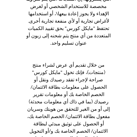
مخصصة للاستخدام الشخصي أو لغرض
الإهداء ولا يجوز إعادة بيعها\، أو استخدامها
لأغراض تجارية أو لأي منفعة تجارية أخرى.
تحتفظ "مايكل كورس" بحق تقييد الكميات
المتعددة من أي منتج يتم شحنه إلى زبون أو
عنوان تسليم واحد.
من خلال تقديم أي عرض لشراء منتج
(منتجات)، فإنك تخول "مايكل كورس"
صراحة لإجراء تفقد رصيدك ونقل أو
الحصول على معلومات بطاقة الائتمان/
الخصم الخاصة بك أو معلومات تقرير
رصيدك (بما في ذاك أي معلومات محدثة)
إلى أو من الغير للتحقق من هويتك وسريان
مفعول بطاقة الائتمان/ الخصم الخاصة بك،
أو الحصول على توثيق مبدئي لبطاقة
الائتمان/ الخصم الخاصة بك و/أو التخويل