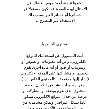
تكبدها نتيجة، أو بخصوص، فشلك في
الامتثال لهذه الفقرة. قد تكون مسؤولاً عن
خسائرنا أو خسائر الغير بسبب ذلك
الاستخدام غير المصرح به.
المحتوى الخاص بك
أنت المسؤول عن استخدامك للموقع
الالكتروني، وعن أية معلومات أو نصوص أو
رسومات أو صور أو أية مادة أخرى تقوم
بتحميلها أو مشاركتها على الموقع الالكتروني
(يُشار إليها مجتمعة بـ "المحتوى الخاص بك")،
وعن أية تبعات تنشأ عن ذلك. إن معظم
المحتوى الذي تقوم بوضعه أو مشاركته أو
عرضه من خلال الموقع الالكتروني سيكون
عاماً بشكل افتراضي ويمكن مشاهدته من
قبل المستخدمين الآخرين ومن خلال