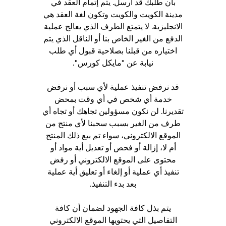
بأن طلبك قد أرسل. يتم إتمام العقد في
مدينة الكويت والكويت وتكون لغة العقد هي
الانجليزية. لا يتمتع الطرف الذي يعالج عملية
الدفع من الغير الخاص بنا أو الناقل الذي يتم
اختياره من قبلنا بصلاحية قبول أي طلب
نيابة عن "مايكل كورس".
قد نرفض تنفيذ عملية لأي سبب أو نرفض
خدمة أي شخص في أي وقت بمحض
تقديرنا. لن نكون مسؤولين تجاهك أو تجاه أي
طرف من الغير بسبب سحبنا لأي منتج من
الموقع الالكتروني، سواء تم بيع ذلك المنتج
أم لا، إزالة أو فحص أو تعديل أية مواد أو
محتوى على الموقع الالكتروني أو رفض
تنفيذ أي عملية أو إلغاء أو تعليق أية عملية
بعد بدء التنفيذ.
يتم بذل كافة الجهود لضمان أن كافة
التفاصيل التي يحتويها الموقع الالكتروني