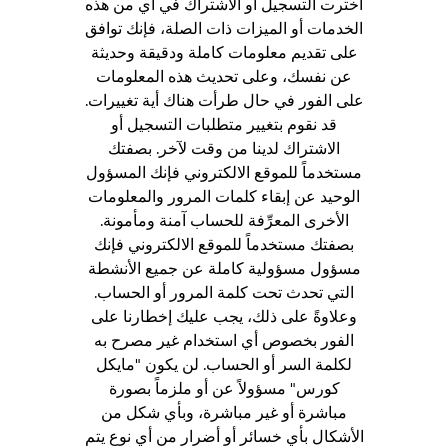
اخترت التسجيل أو الاشتراك في أي من هذه
الخدمات أو الميزات ذات الصلة، فإنك توافق
على تقديم معلومات كاملة ودقيقة وحديثة
عن نفسك، وعلى تحديث هذه المعلومات
على الفور في حال طرأت هناك أية تغييرات.
قد نقوم بتغيير متطلبات التسجيل أو
الاشتراك لدينا من وقت لآخر. بصفتك
مستخدماً للموقع الالكتروني فإنك المسؤول
الوحيد عن إبقاء كلمات المرور والمعلومات
الأخرى المعرِّفة للحساب آمنة ومأمونة.
بصفتك مستخدماً للموقع الالكتروني فإنك
مسؤول مسؤولية كاملة عن جميع الأنشطة
التي تحدث تحت كلمة المرور أو الحساب.
وعلاوةً على ذلك، يجب عليك إخطارنا على
الفور بخصوص أي استخدام غير مصرح به
لكلمة السر أو الحساب. لن يكون "مايكل
كورس" مسؤولاً عن أو ملزماً بصورة
مباشرة أو غير مباشرة، وبأي شكل من
الأشكال بأي خسائر أو أضرار من أي نوع يتم