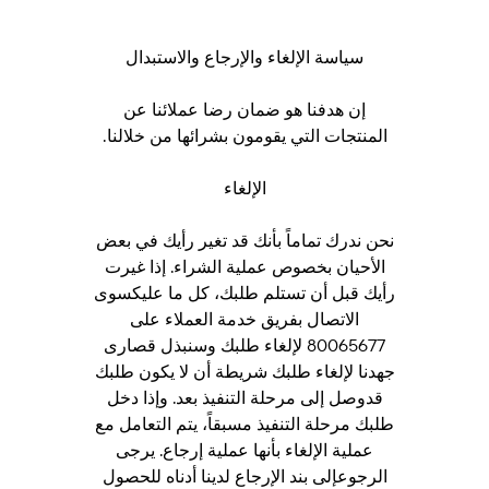
سياسة الإلغاء والإرجاع والاستبدال
إن هدفنا هو ضمان رضا عملائنا عن
المنتجات التي يقومون بشرائها من خلالنا.
الإلغاء
نحن ندرك تماماً بأنك قد تغير رأيك في بعض
الأحيان بخصوص عملية الشراء. إذا غيرت
رأيك قبل أن تستلم طلبك، كل ما عليكسوى
الاتصال بفريق خدمة العملاء على
80065677 لإلغاء طلبك وسنبذل قصارى
جهدنا لإلغاء طلبك شريطة أن لا يكون طلبك
قدوصل إلى مرحلة التنفيذ بعد. وإذا دخل
طلبك مرحلة التنفيذ مسبقاً، يتم التعامل مع
عملية الإلغاء بأنها عملية إرجاع. يرجى
الرجوعإلى بند الإرجاع لدينا أدناه للحصول