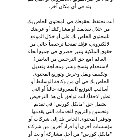
بثه في أي مكان آخر.
أنت تحتفظ بحقوقك في المحتوى الخاص بك.
من خلال تقديمك أو مشاركتك أو عرضك
للمحتوى الخاص بك على أو خلال الموقع
الالكتروني، فإنك تمنحنا ترخيصاً خالي من
حقوق الملكية وغير حصري في جميع أنحاء
العالم (مع حق الترخيص من الباطن)
لاستخدام ونسخ ونشر ومعالجة وتعديل
وتكييف ونقل وعرض وتوزيع المحتوى
الخاص بك في أي من وكافة الوسائط أو
أساليب التوزيع (المعروفة حالياً أو التي
تطور لاحقاً). أنت توافق بأن هذا الترخيص
يشمل حق "مايكل كورس" في تقديم
وتحسين والترويج للخدمات التي يقدمها
وتوفير المحتوى الخاص بك إلى شركات أو
مؤسسات أخرى أو أفراد آخرين من شركاء
"مايكل كورس" من أجل مشاركة أو بث أو