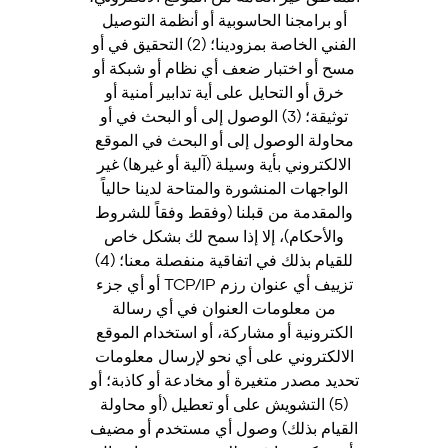
أو برامجنا الحاسوبية أو أنظمة التوصيل
الفني الخاصة بمزودينا؛ (2) التحقيق في أو
مسح أو اختبار ضعف أي نظام أو شبكة أو
خرق أو التحايل على أية تدابير أمنية أو
توثيقة؛ (3) الوصول إلى أو البحث في أو
محاولة الوصول إلى أو البحث في الموقع
الالكتروني بأية وسيلة (آلية أو غيرها) غير
الواجهات المنشورة والمتاحة لدينا حالياً
والمقدمة من قبلنا (وفقط وفقاً للشروط
والأحكام)، إلا إذا سمح لك بشكل خاص
للقيام بذلك في اتفاقية منفصلة معنا؛ (4)
تزييف أي عنوان رزم TCP/IP أو أي جزء
من معلومات العنوان في أي رسالة
الكترونية أو مشاركة، أو استخدام الموقع
الالكتروني على أي نحو لإرسال معلومات
تحديد مصدر متغيرة أو مخادعة أو كاذبة؛ أو
(5) التشويش على أو تعطيل (أو محاولة
القيام بذلك) وصول أي مستخدم أو مضيف