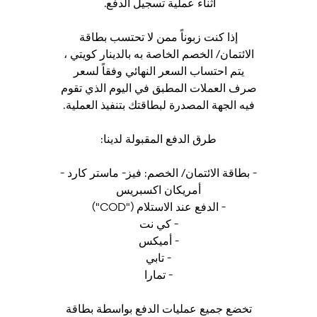
أثناء عملية تسجيل الدفع.
إذا كنت زبوناً ممن لا تحتسب بطاقة
الائتمان/ الخصم الخاصة به بالدينار كويتي ،
يتم احتساب السعر النهائي وفقاً لسعر
صرف العملات المطبق في اليوم الذي تقوم
فيه الجهة المصدرة لبطاقتك بتنفيذ العملية.
طرق الدفع المقبولة لدينا:
- بطاقة الائتمان/ الخصم: فيز- ماستر كارد -
أمريكان اكسبريس
- الدفع عند الاستلام ("COD")
- كي نت
- أميكس
- تابي
- تمارا
تخضع جميع عمليات الدفع بواسطة بطاقة