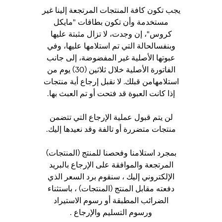
يجب تكون كافة المنتجات المرتجعة إلينا غير
مستخدمة وأن تكون بطاقات "مايكل
كروس"، إن وجدت، لا تزال مثبتة عليها
وبنفسالحالة التي تم استلامها عليها، وفي
عبوتها الأصلية غير المفضوضة، إلى جانب
الفاتورة الأصلية خلال ثلاثين (30) يوم من
استلامهامن قبلك. لا نقبل إرجاع أية منتجات
إذا كانت العبوة قد فتحت أو تم العبث بها.
لن يتم قبول عملية الإرجاع التي تتضمن
منتجات متضررة أو تالفة وقد نعيدها إليك.
بمجرد استلامنا وفحصنا للمنتج (المنتجات)
المرتجعة والموافقة على الإرجاع بالبريد
الإلكتروني إليك ، سنقوم برد السعر الذي
دفعته مقابل المنتج (المنتجات) ، باستثناء
الضرائب المطبقة أو رسوم الاستيراد
ورسوم التسليم والإرجاع .