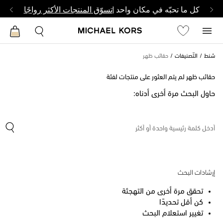
كل ما تحبّه في مكان واحد |
تسوّق المنتجات الأكثر رواجًا
شنط
التّصنيفات
حقائب ظهر
حقائب ظهر لم يتم العثور على منتجات لفئة
حاول البحث مرة أخرى أدناه:
إرشادات البحث
تحقق مرة أخرى من التهجئة
كن أقل تحديدًا
تغيير استعلام البحث