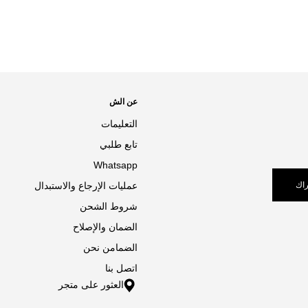
عن الش
التعليمات
تابع طلبي
Whatsapp
اك
عمليات الإرجاع والاستبدال
شروط الشحن
الضمان والإصلاح
الضمامن نحن
اتصل بنا
العثور على متجر