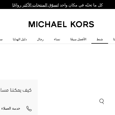
كل ما تحبّه في مكان واحد |
تسوّق المنتجات الأكثر رواجًا
ا
شنط
الأفضل مبيعًا
نساء
رجال
دليل الهدايا
سا
كيف يمكننا مسا
خدمة العملاء