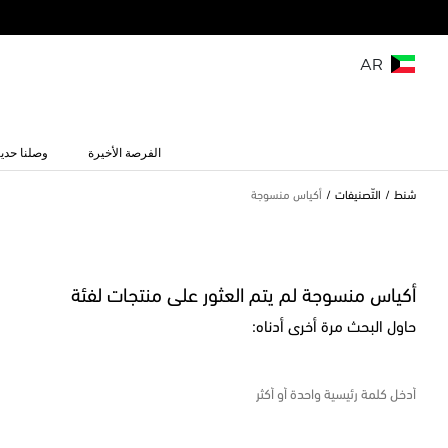
AR
الفرصة الأخيرة
وصلنا حديث
شنط
التّصنيفات
أكياس منسوجة
أكياس منسوجة لم يتم العثور على منتجات لفئة
حاول البحث مرة أخرى أدناه: