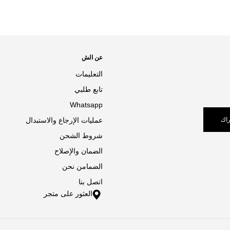
عن الش
التعليمات
تابع طلبي
Whatsapp
اك
عمليات الإرجاع والاستبدال
شروط الشحن
الضمان والإصلاح
الضمامن نحن
اتصل بنا
العثور على متجر