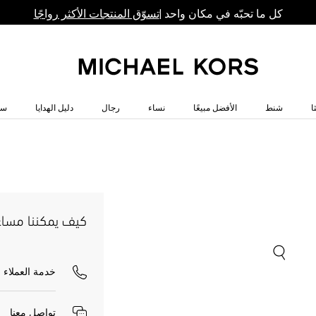
كل ما تحبّه في مكان واحد |
تسوّق المنتجات الأكثر رواجًا
ا
شنط
الأفضل مبيعًا
نساء
رجال
دليل الهدايا
سا
كيف يمكننا مسا
خدمة العملاء
تواصل معنا