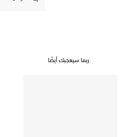
ربما سيعجبك أيضًا