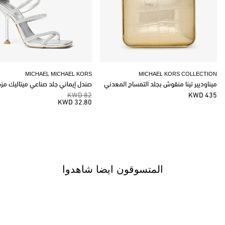
MICHAEL MICHAEL KORS
MICHAEL KORS COLLECTION
ميناوديير تينا منقوش بجلد التمساح المعدني
صندل إيماني جلد صناعي ميتاليك مز
82 KWD
435 KWD
32.80 KWD
المتسوقون ايضا شاهدوا