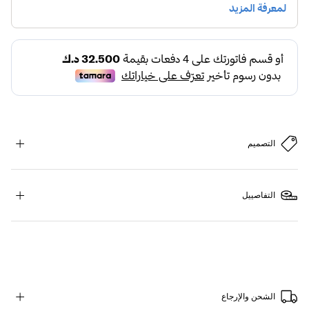
التصميم
التفاصييل
الشحن والإرجاع