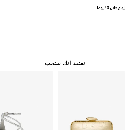
إرجاع خلال 30 يومًا
نعتقد أنك ستحب