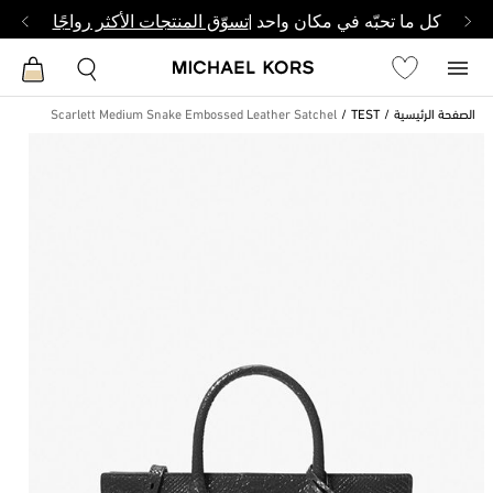
كل ما تحبّه في مكان واحد |
تسوّق المنتجات الأكثر رواجًا
الصفحة الرئيسية
TEST
Scarlett Medium Snake Embossed Leather Satchel