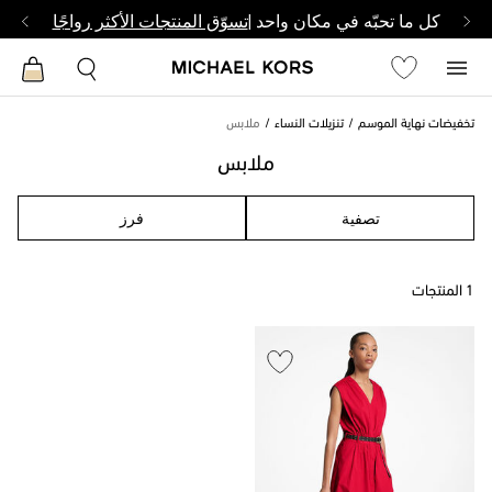
كل ما تحبّه في مكان واحد |
تسوّق المنتجات الأكثر رواجًا
تخفيضات نهاية الموسم
تنزيلات النساء
ملابس
ملابس
تصفية
فرز
1 المنتجات