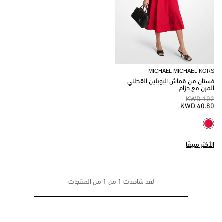
MICHAEL MICHAEL KORS
فستان من قماش البوبلين القطني
المرن مع حزام
102 KWD
40.80 KWD
الأكثر مبيعًا
لقد شاهدت 1 من 1 من المنتجات