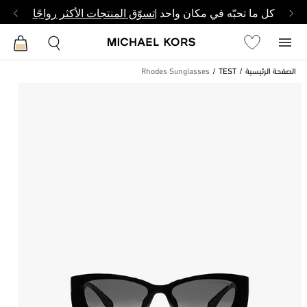
كل ما تحبّه في مكان واحد |
تسوّق المنتجات الأكثر رواجًا
الصفحة الرئيسية
TEST
Rhodes Sunglasses