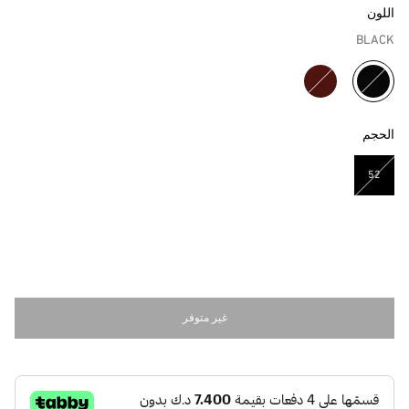
اللون
BLACK
مختار
الحجم
52
مختار
غير متوفر