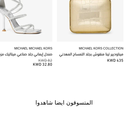
MICHAEL MICHAEL KORS
MICHAEL KORS COLLECTION
ميناوديير تينا منقوش بجلد التمساح المعدني
صندل إيماني جلد صناعي ميتاليك مز
82 KWD
435 KWD
32.80 KWD
المتسوقون ايضا شاهدوا