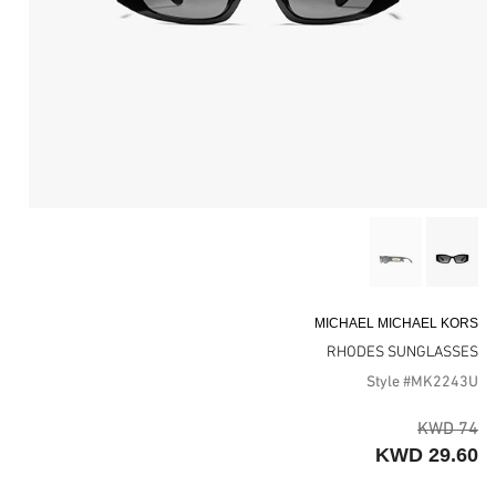
MICHAEL MICHAEL KORS
RHODES SUNGLASSES
Style #MK2243U
74 KWD
29.60 KWD