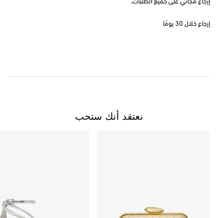
إرجاع مجاني على جميع الطلبات.
إرجاع خلال 30 يومًا
نعتقد أنك ستحب