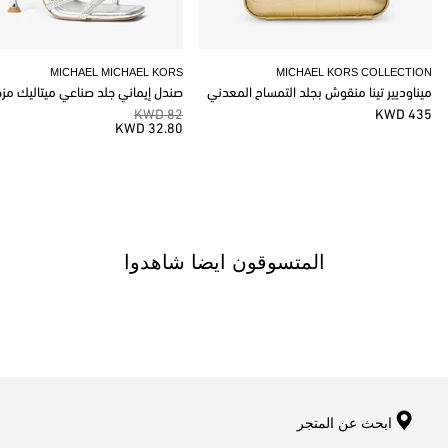
MICHAEL MICHAEL KORS
MICHAEL KORS COLLECTION
ميناوديير تينا منقوش بجلد التمساح المعدني
صندل إيماني جلد صناعي ميتاليك مز
82 KWD
435 KWD
32.80 KWD
المتسوقون ايضا شاهدوا
ابحث عن المتجر