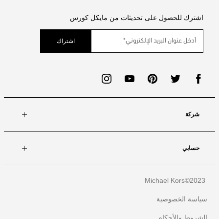
اشترك للحصول على تحديثات من مايكل كورس
اشتراك
شركة
حسابي
Michael Kors
2023©
سياسة الخصوصية
الشروط والأحكام