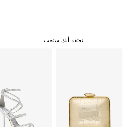
نعتقد أنك ستحب