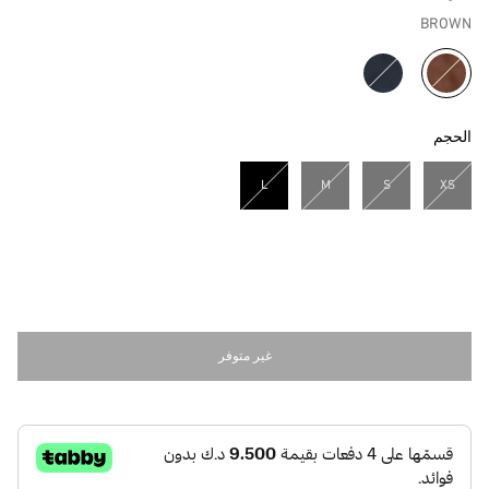
BROWN
مختار
الحجم
L
M
S
XS
مختار
غير متوفر