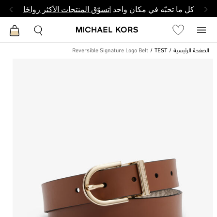
كل ما تحبّه في مكان واحد |
تسوّق المنتجات الأكثر رواجًا
الصفحة الرئيسية
TEST
Reversible Signature Logo Belt