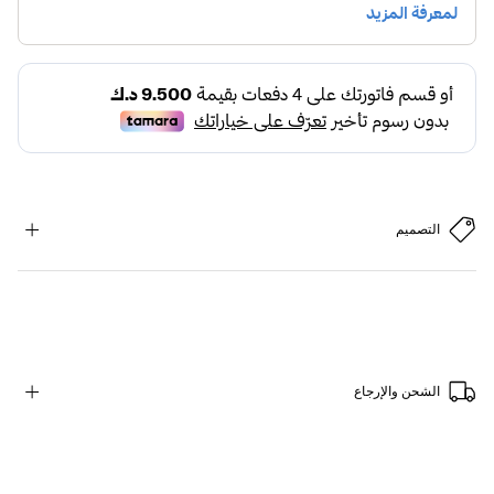
التصميم
الشحن والإرجاع