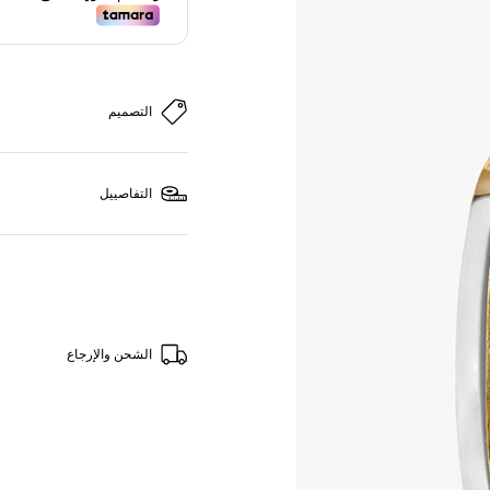
التصميم
التفاصييل
الشحن والإرجاع