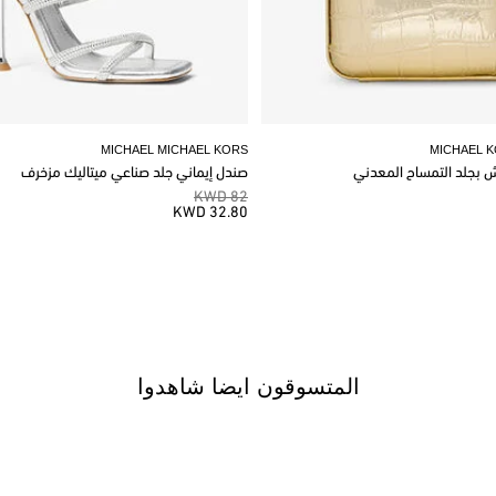
MICHAEL MICHAEL KORS
MICHAEL 
وش بجلد التمساح المعدني
صندل إيماني جلد صناعي ميتاليك مزخرف
82 KWD
32.80 KWD
المتسوقون ايضا شاهدوا