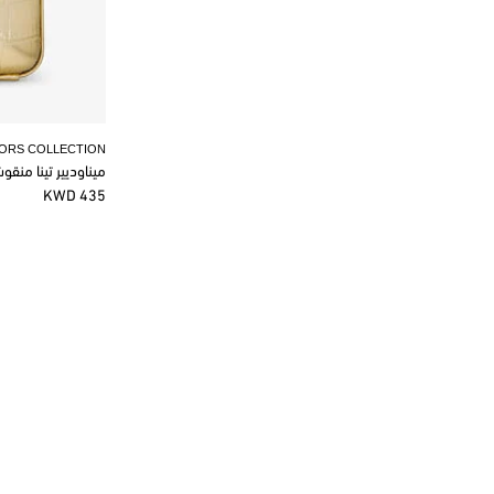
KORS COLLECTION
ميناوديير تينا منق
435 KWD