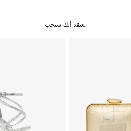
نعتقد أنك ستحب