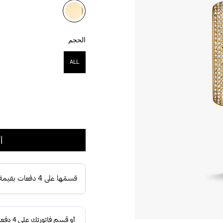
مختار
الحجم
ALL
مختار
أ