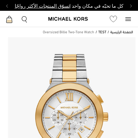
كل ما تحبّه في مكان واحد |
تسوّق المنتجات الأكثر رواجًا
الصفحة الرئيسية
TEST
Oversized Billie Two-Tone Watch