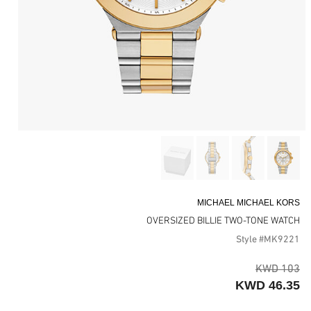
MICHAEL MICHAEL KORS
OVERSIZED BILLIE TWO-TONE WATCH
Style #MK9221
103 KWD
46.35 KWD