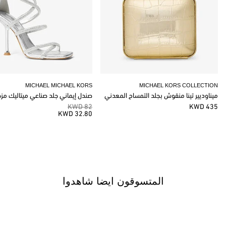
MICHAEL MICHAEL KORS
MICHAEL KORS COLLECTION
ميناوديير تينا منقوش بجلد التمساح المعدني
صندل إيماني جلد صناعي ميتاليك مز
82 KWD
435 KWD
32.80 KWD
المتسوقون ايضا شاهدوا