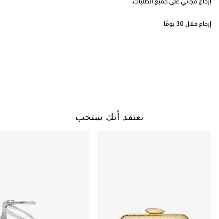
إرجاع مجاني على جميع الطلبات.
إرجاع خلال 30 يومًا
نعتقد أنك ستحب