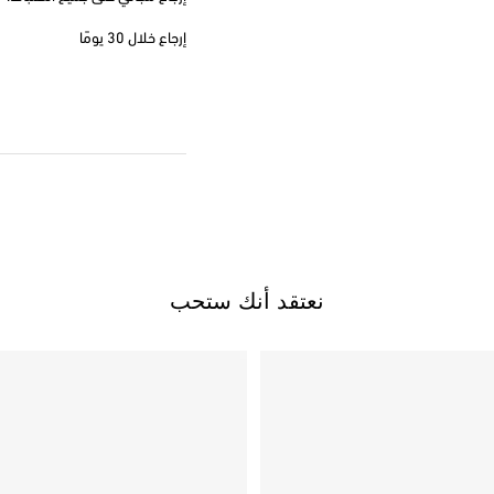
إرجاع خلال 30 يومًا
نعتقد أنك ستحب