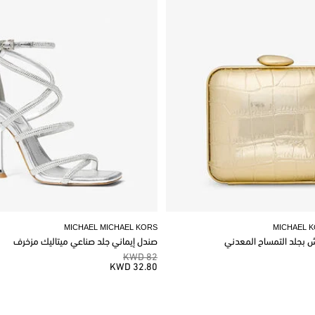
MICHAEL MICHAEL KORS
MICHAEL 
وش بجلد التمساح المعدني
صندل إيماني جلد صناعي ميتاليك مزخرف
82 KWD
32.80 KWD