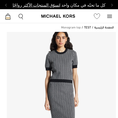
كل ما تحبّه في مكان واحد |
تسوّق المنتجات الأكثر رواجًا
الصفحة الرئيسية
TEST
Monogram top