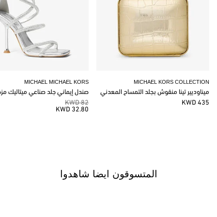
MICHAEL MICHAEL KORS
MICHAEL KORS COLLECTION
ميناوديير تينا منقوش بجلد التمساح المعدني
صندل إيماني جلد صناعي ميتاليك مز
82 KWD
435 KWD
32.80 KWD
المتسوقون ايضا شاهدوا