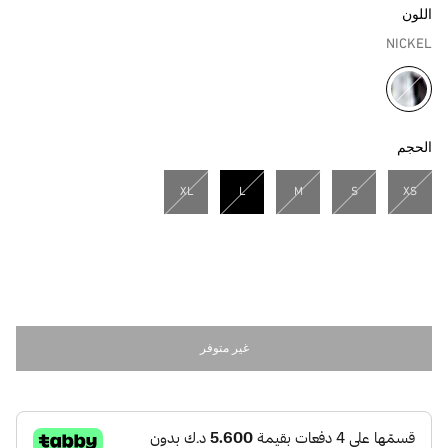
اللون
NICKEL
مختار
الحجم
XL
L
M
S
XS
مختار
غير متوفر