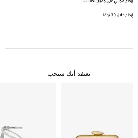
إرجاع مجاني على جميع الطلبات.
إرجاع خلال 30 يومًا
نعتقد أنك ستحب