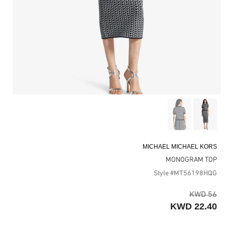
MICHAEL MICHAEL KORS
MONOGRAM TOP
Style #MT56198HQG
56 KWD
22.40 KWD