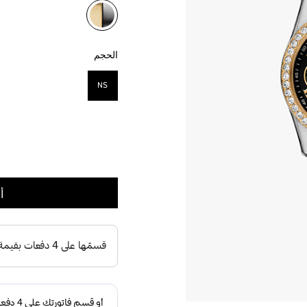
مختار
الحجم
NS
مختار
أ