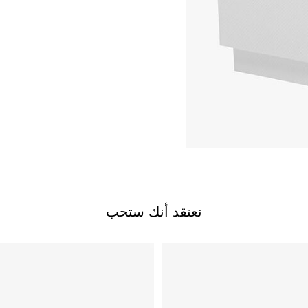
نعتقد أنك ستحب