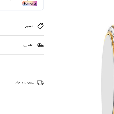
التصميم
التفاصييل
الشحن والإرجاع