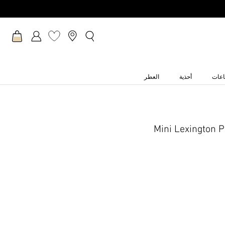
عات
أحذية
العطر
Mini Lexington 