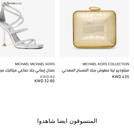
MICHAEL MICHAEL KORS
MICHAEL KORS COLLECTION
ميناوديير تينا منقوش بجلد التمساح المعدني
صندل إيماني جلد صناعي ميتاليك مز
82 KWD
435 KWD
32.80 KWD
المتسوقون ايضا شاهدوا