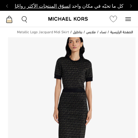
كل ما تحبّه في مكان واحد |
تسوّق المنتجات الأكثر رواجًا
الصفحة الرئيسية
نساء
ملابس
بناطيل
Metallic Logo Jacquard Midi Skirt