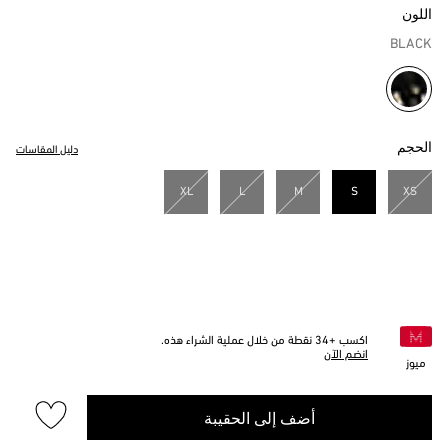
اللون
BLACK
مختار
الحجم
دليل المقاسات
XL
L
M
S
XS
مختار
اكسب +
34
نقطة من خلال عملية الشراء هذه.
انضم الآن
ميوز
أضف إلى الحقيبة