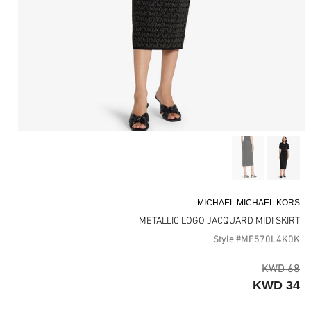
MICHAEL MICHAEL KORS
METALLIC LOGO JACQUARD MIDI SKIRT
Style #MF570L4K0K
68 KWD
34 KWD