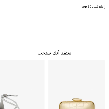
إرجاع خلال 30 يومًا
نعتقد أنك ستحب