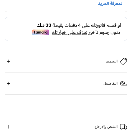
التصميم
التفاصييل
الشحن والإرجاع