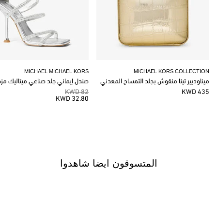
MICHAEL MICHAEL KORS
MICHAEL KORS COLLECTION
ميناوديير تينا منقوش بجلد التمساح المعدني
صندل إيماني جلد صناعي ميتاليك مز
82 KWD
435 KWD
32.80 KWD
المتسوقون ايضا شاهدوا