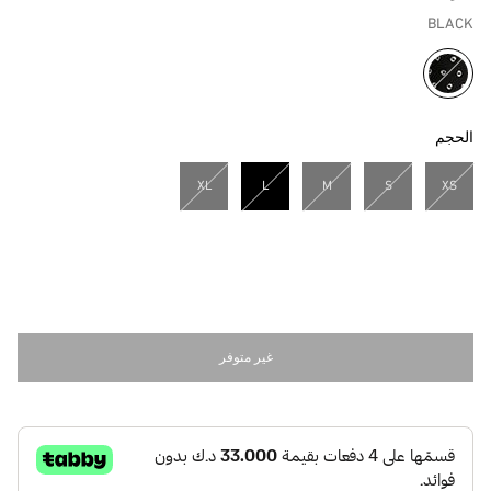
BLACK
مختار
الحجم
XL
L
M
S
XS
مختار
غير متوفر