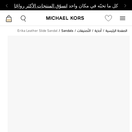
كل ما تحبّه في مكان واحد |
تسوّق المنتجات الأكثر رواجًا
الصفحة الرئيسية
أحذية
التّصنيفات
Sandals
Erika Leather Slide Sandal