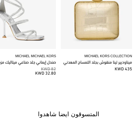
MICHAEL MICHAEL KORS
MICHAEL KORS COLLECTION
ميناوديير تينا منقوش بجلد التمساح المعدني
صندل إيماني جلد صناعي ميتاليك مز
82 KWD
435 KWD
32.80 KWD
المتسوقون ايضا شاهدوا