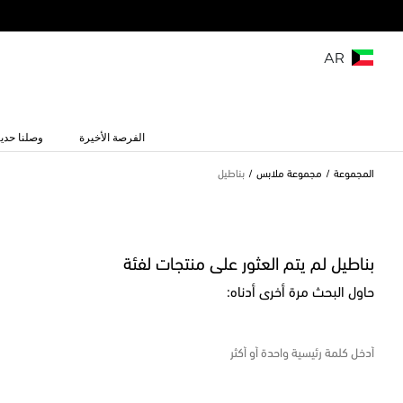
AR
الفرصة الأخيرة
وصلنا حديث
المجموعة
مجموعة ملابس
بناطيل
بناطيل لم يتم العثور على منتجات لفئة
حاول البحث مرة أخرى أدناه: