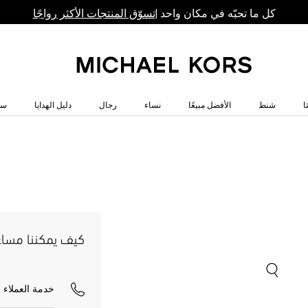
كل ما تحبّه في مكان واحد |
تسوّق المنتجات الأكثر رواجًا
ا
شنط
الأفضل مبيعًا
نساء
رجال
دليل الهدايا
سا
كيف يمكننا مسا
خدمة العملاء