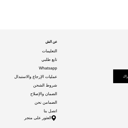
عن الش
التعليمات
تابع طلبي
Whatsapp
اك
عمليات الإرجاع والاستبدال
شروط الشحن
الضمان والإصلاح
الضمامن نحن
اتصل بنا
العثور على متجر