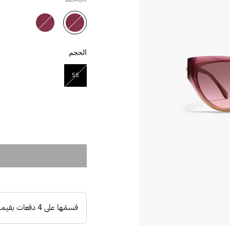
مختار
الحجم
55
مختار