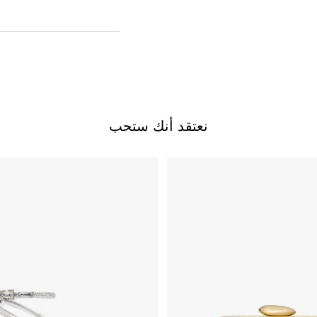
نعتقد أنك ستحب