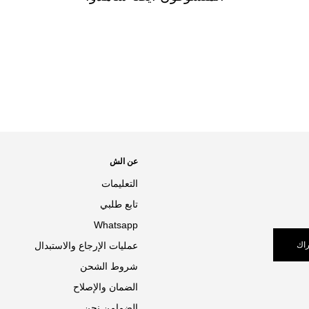
عن الش
التعليمات
تابع طلبي
Whatsapp
اك
عمليات الإرجاع والاستبدال
شروط الشحن
الضمان والإصلاح
الضمامن نحن