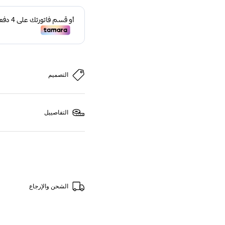
التصميم
التفاصييل
الشحن والإرجاع