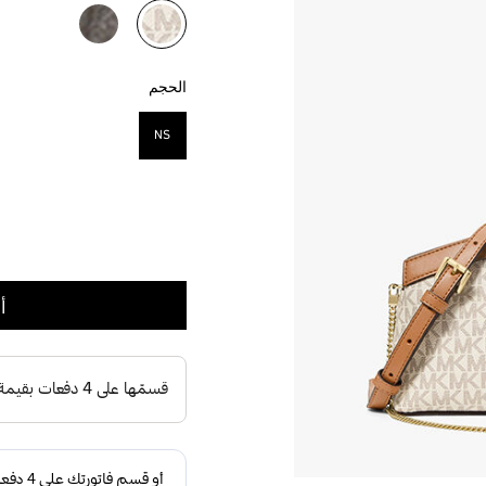
مختار
الحجم
NS
مختار
أ