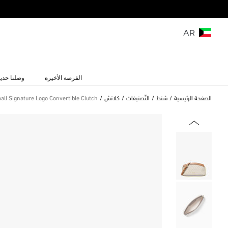
AR
الفرصة الأخيرة
وصلنا حديث
الصفحة الرئيسية
شنط
التّصنيفات
كلاتش
ll Signature Logo Convertible Clutch