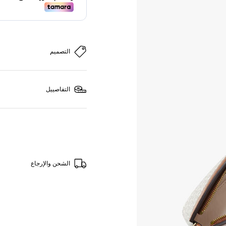
التصميم
التفاصييل
الشحن والإرجاع