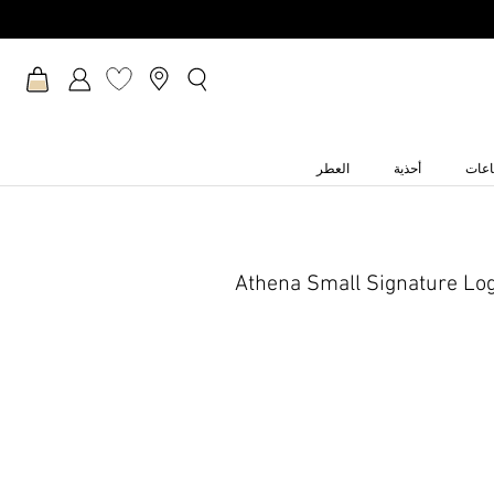
عات
أحذية
العطر
Athena Small Signature Log