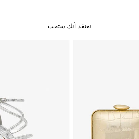
نعتقد أنك ستحب