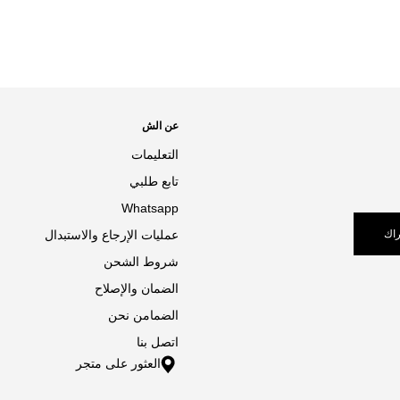
عن الش
التعليمات
تابع طلبي
Whatsapp
اك
عمليات الإرجاع والاستبدال
شروط الشحن
الضمان والإصلاح
الضمامن نحن
اتصل بنا
العثور على متجر