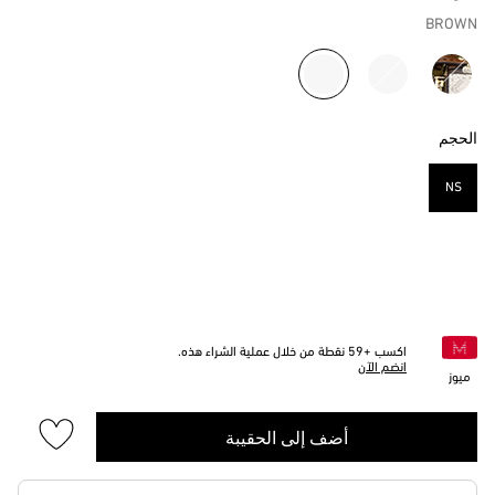
BROWN
مختار
الحجم
NS
مختار
اكسب +
59
نقطة من خلال عملية الشراء هذه.
انضم الآن
ميوز
أضف إلى الحقيبة