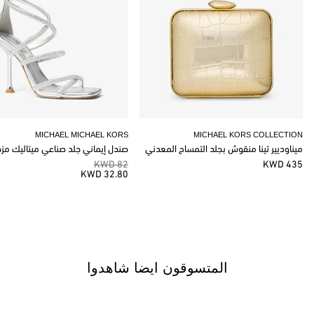
MICHAEL MICHAEL KORS
MICHAEL KORS COLLECTION
ميناوديير تينا منقوش بجلد التمساح المعدني
صندل إيماني جلد صناعي ميتاليك مز
82 KWD
435 KWD
32.80 KWD
المتسوقون ايضا شاهدوا