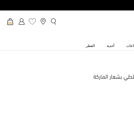
عات
أحذية
العطر
طي بشعار الماركة