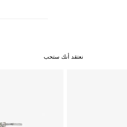
نعتقد أنك ستحب