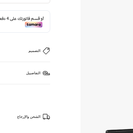
التصميم
التفاصييل
الشحن والإرجاع