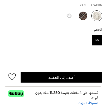
VANILLA/ACRN
مختار
الحجم
NS
مختار
أضف إلى الحقيبة