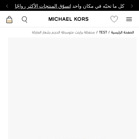
كل ما تحبّه في مكان واحد |
تسوّق المنتجات الأكثر رواجًا
الصفحة الرئيسية
TEST
محفظة براينت متوسطة الحجم بشعار الماركة