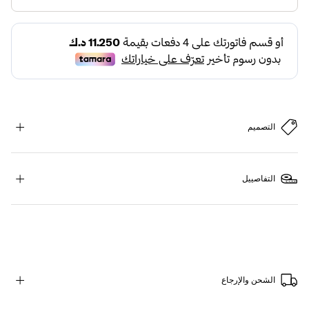
التصميم
التفاصييل
الشحن والإرجاع