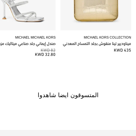
MICHAEL MICHAEL KORS
MICHAEL KORS COLLECTION
ميناوديير تينا منقوش بجلد التمساح المعدني
صندل إيماني جلد صناعي ميتاليك مز
82 KWD
435 KWD
32.80 KWD
المتسوقون ايضا شاهدوا