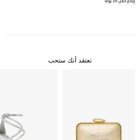
إرجاع خلال 30 يومًا
نعتقد أنك ستحب