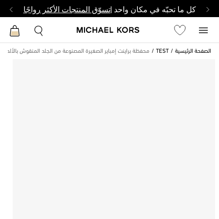
كل ما تحبّه في مكان واحد |
تسوّق المنتجات الأكثر رواجًا
الصفحة الرئيسية
TEST
محفظة براينت إمباير الصغيرة المصنوعة من الجلد المنقوش بالألماس