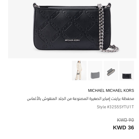
MICHAEL MICHAEL KORS
محفظة براينت إمباير الصغيرة المصنوعة من الجلد المنقوش بالألماس
Style #32S5SYTU1T
90 KWD
36 KWD