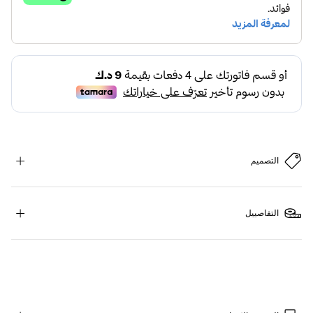
التصميم
التفاصييل