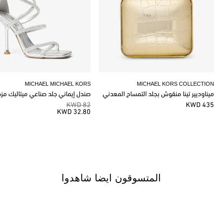
MICHAEL MICHAEL KORS
MICHAEL KORS COLLECTION
ميناوديير تينا منقوش بجلد التمساح المعدني
صندل إيماني جلد صناعي ميتاليك مز
82 KWD
435 KWD
32.80 KWD
المتسوقون ايضا شاهدوا