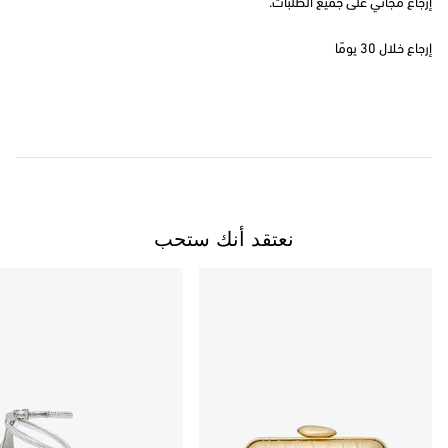
إرجاع مجاني على جميع الطلبات.
إرجاع خلال 30 يومًا
نعتقد أنك ستحب