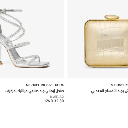
MICHAEL MICHAEL KORS
MICHAEL 
وش بجلد التمساح المعدني
صندل إيماني جلد صناعي ميتاليك مزخرف
82 KWD
32.80 KWD