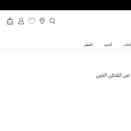
عات
أحذية
العطر
من القطن المرن