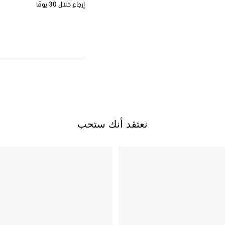
إرجاع خلال 30 يومًا
نعتقد أنك ستحب