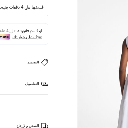
التصميم
التفاصييل
الشحن والإرجاع