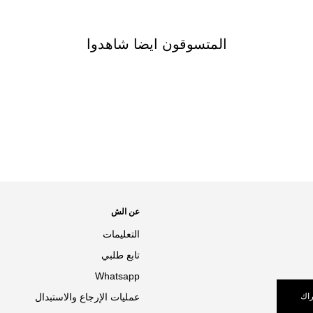
المتسوقون ايضا شاهدوا
عن الش
التعليمات
تابع طلبي
Whatsapp
اك
عمليات الإرجاع والاستبدال