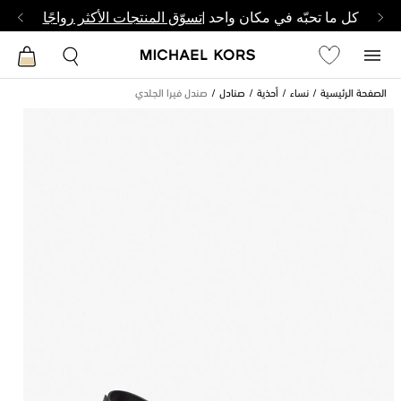
كل ما تحبّه في مكان واحد |
تسوّق المنتجات الأكثر رواجًا
الصفحة الرئيسية
نساء
أحذية
صنادل
صندل فيرا الجلدي