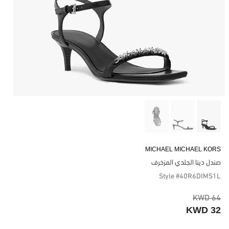
MICHAEL MICHAEL KORS
صندل دينا الجلدي المزخرف
Style #40R6DIMS1L
64 KWD
32 KWD