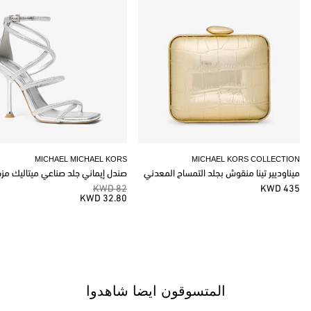
MICHAEL MICHAEL KORS
MICHAEL KORS COLLECTION
ميناوديير تينا منقوش بجلد التمساح المعدني
صندل إيماني جلد صناعي ميتاليك مز
82 KWD
435 KWD
32.80 KWD
المتسوقون ايضا شاهدوا