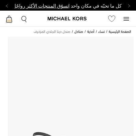
كل ما تحبّه في مكان واحد |
تسوّق المنتجات الأكثر رواجًا
الصفحة الرئيسية
نساء
أحذية
صنادل
صندل دينا الجلدي المزخرف