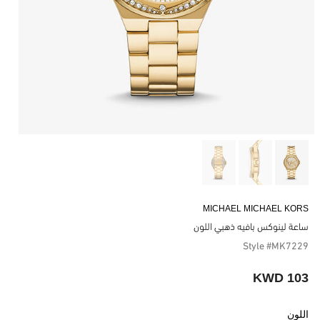
MICHAEL MICHAEL KORS
ساعة لينوكس بافيه ذهبي اللون
Style #MK7229
103 KWD
اللون