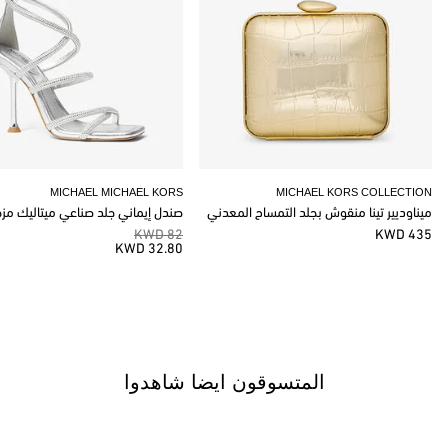
MICHAEL MICHAEL KORS
MICHAEL KORS COLLECTION
ميناوديير تينا منقوش بجلد التمساح المعدني
صندل إيماني جلد صناعي ميتاليك مز
82 KWD
435 KWD
32.80 KWD
المتسوقون ايضا شاهدوا