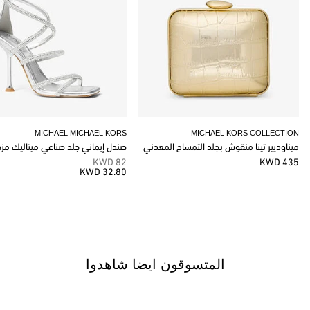
MICHAEL MICHAEL KORS
MICHAEL KORS COLLECTION
ميناوديير تينا منقوش بجلد التمساح المعدني
صندل إيماني جلد صناعي ميتاليك مز
82 KWD
435 KWD
32.80 KWD
المتسوقون ايضا شاهدوا