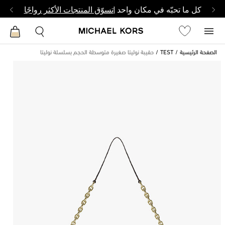
كل ما تحبّه في مكان واحد |
تسوّق المنتجات الأكثر رواجًا
الصفحة الرئيسية
TEST
حقيبة نوليتا صغيرة متوسطة الحجم بسلسلة نوليتا