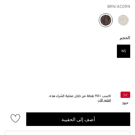
BRN/ACORN
مختار
الحجم
NS
مختار
اكسب +
90
نقطة من خلال عملية الشراء هذه.
انضم الآن
ميوز
أضف إلى الحقيبة