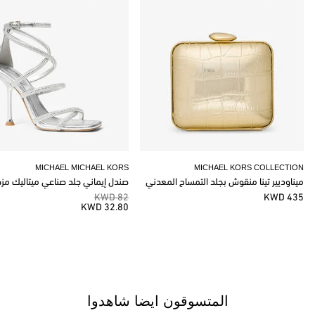
MICHAEL MICHAEL KORS
MICHAEL KORS COLLECTION
ميناوديير تينا منقوش بجلد التمساح المعدني
صندل إيماني جلد صناعي ميتاليك مز
82 KWD
435 KWD
32.80 KWD
المتسوقون ايضا شاهدوا