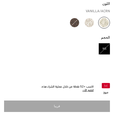
اللون
VANILLA/ACRN
مختار
الحجم
NS
مختار
اكسب +
52
نقطة من خلال عملية الشراء هذه.
انضم الآن
ميوز
قريبا