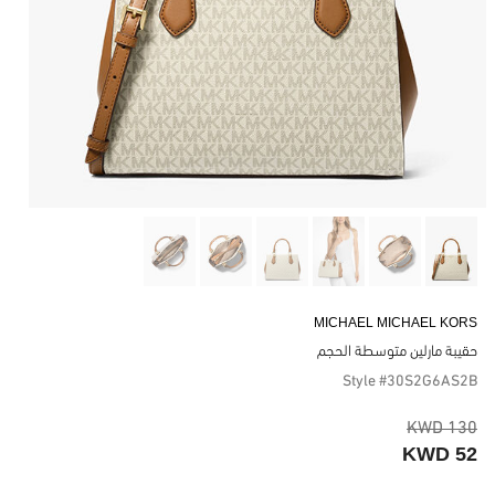
MICHAEL MICHAEL KORS
حقيبة مارلين متوسطة الحجم
Style #30S2G6AS2B
130 KWD
52 KWD