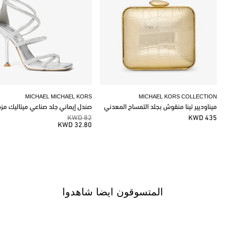
MICHAEL MICHAEL KORS
MICHAEL KORS COLLECTION
ميناوديير تينا منقوش بجلد التمساح المعدني
صندل إيماني جلد صناعي ميتاليك مز
82 KWD
435 KWD
32.80 KWD
المتسوقون ايضا شاهدوا