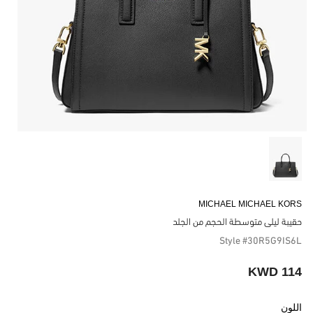
MICHAEL MICHAEL KORS
حقيبة ليلى متوسطة الحجم من الجلد
Style #30R5G9IS6L
114 KWD
اللون