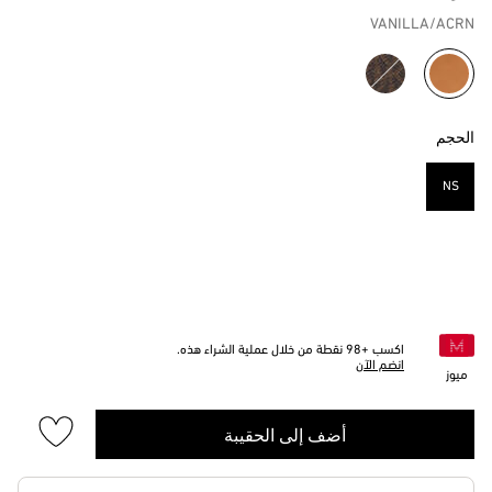
VANILLA/ACRN
مختار
الحجم
NS
مختار
اكسب +
98
نقطة من خلال عملية الشراء هذه.
انضم الآن
ميوز
أضف إلى الحقيبة