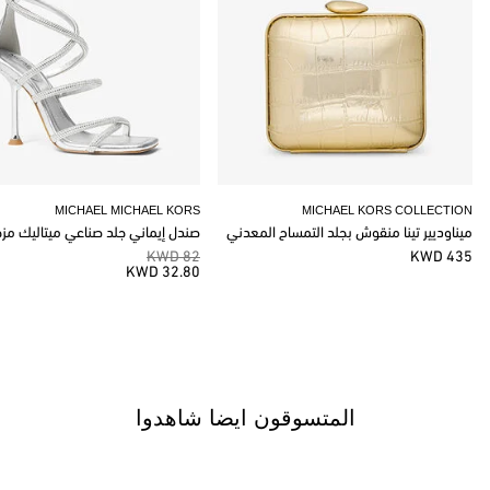
MICHAEL MICHAEL KORS
MICHAEL KORS COLLECTION
ميناوديير تينا منقوش بجلد التمساح المعدني
صندل إيماني جلد صناعي ميتاليك مز
82 KWD
435 KWD
32.80 KWD
المتسوقون ايضا شاهدوا