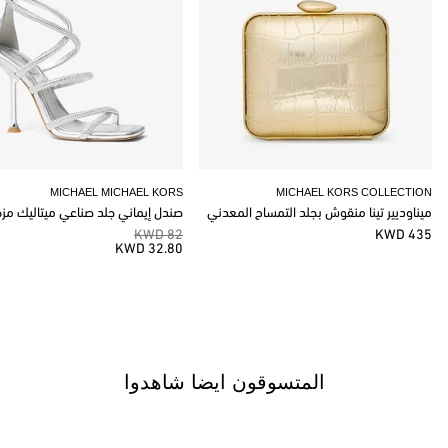
MICHAEL MICHAEL KORS
MICHAEL KORS COLLECTION
ميناوديير تينا منقوش بجلد التمساح المعدني
صندل إيماني جلد صناعي ميتاليك مز
82 KWD
435 KWD
32.80 KWD
المتسوقون ايضا شاهدوا