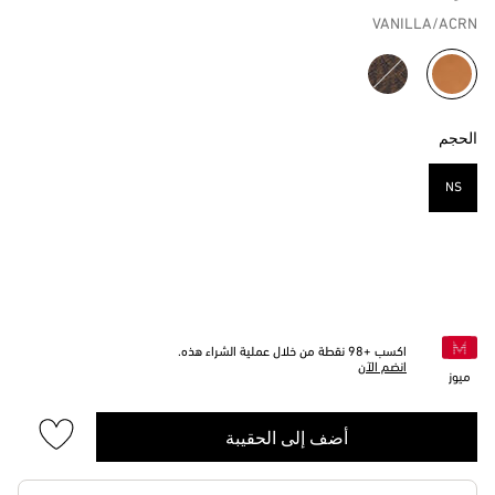
VANILLA/ACRN
مختار
الحجم
NS
مختار
اكسب +
98
نقطة من خلال عملية الشراء هذه.
انضم الآن
ميوز
أضف إلى الحقيبة