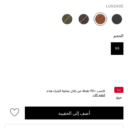
LUGGAGE
مختار
الحجم
NS
مختار
اكسب +
90
نقطة من خلال عملية الشراء هذه.
انضم الآن
ميوز
أضف إلى الحقيبة