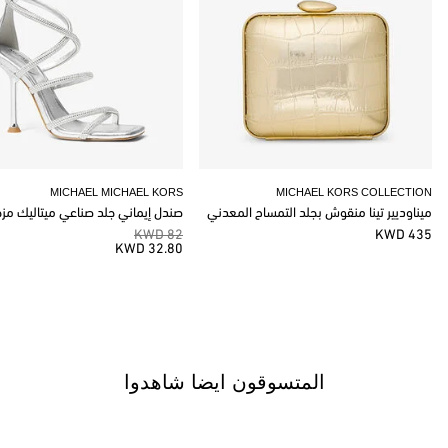
MICHAEL MICHAEL KORS
MICHAEL KORS COLLECTION
ميناوديير تينا منقوش بجلد التمساح المعدني
صندل إيماني جلد صناعي ميتاليك مز
82 KWD
435 KWD
32.80 KWD
المتسوقون ايضا شاهدوا