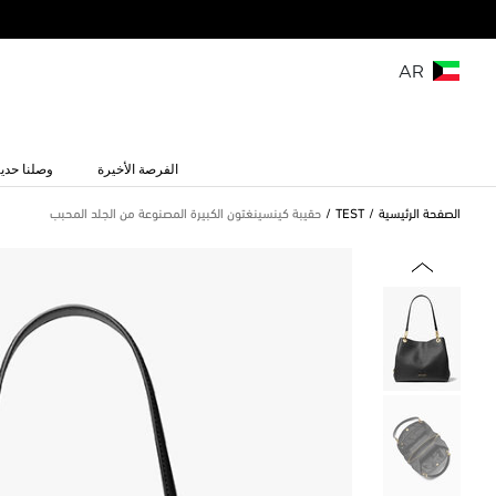
AR
الفرصة الأخيرة
وصلنا حديث
الصفحة الرئيسية
TEST
حقيبة كينسينغتون الكبيرة المصنوعة من الجلد المحبب