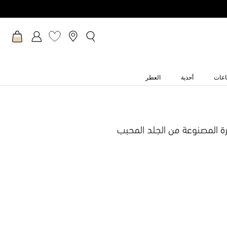
عات
أحذية
العطر
رة المصنوعة من الجلد المحبب