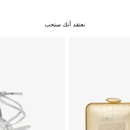
نعتقد أنك ستحب