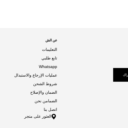
عن الش
التعليمات
تابع طلبي
Whatsapp
اك
عمليات الإرجاع والاستبدال
شروط الشحن
الضمان والإصلاح
الضمامن نحن
اتصل بنا
العثور على متجر