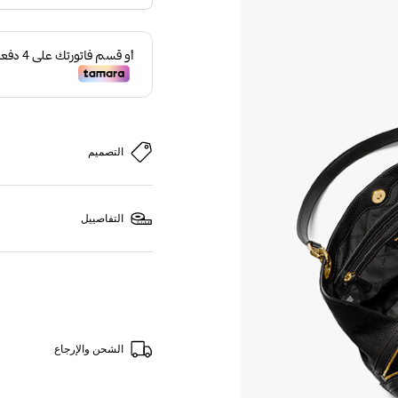
التصميم
التفاصييل
الشحن والإرجاع