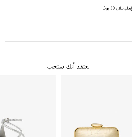
إرجاع خلال 30 يومًا
نعتقد أنك ستحب