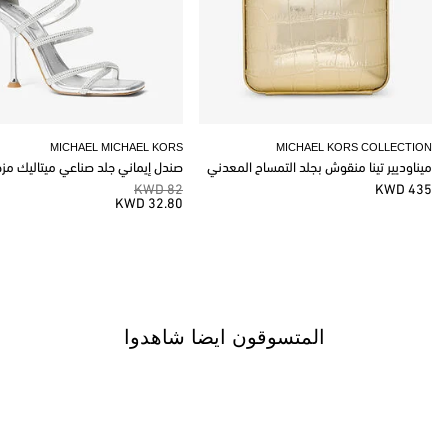
MICHAEL MICHAEL KORS
MICHAEL KORS COLLECTION
ميناوديير تينا منقوش بجلد التمساح المعدني
صندل إيماني جلد صناعي ميتاليك مز
82 KWD
435 KWD
32.80 KWD
المتسوقون ايضا شاهدوا