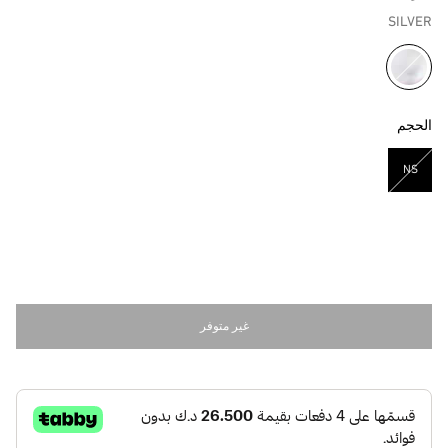
SILVER
مختار
الحجم
NS
مختار
غير متوفر