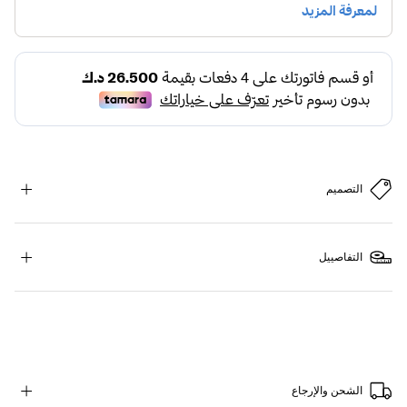
التصميم
التفاصييل
الشحن والإرجاع