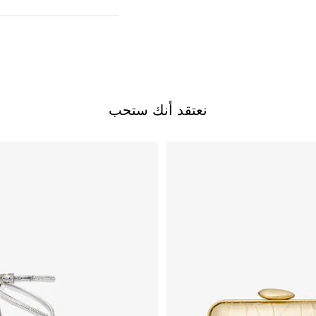
نعتقد أنك ستحب