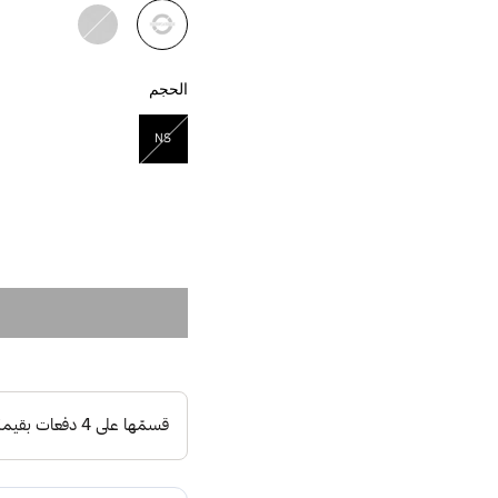
مختار
الحجم
NS
مختار