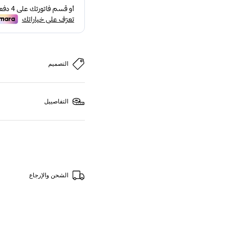
التصميم
التفاصييل
الشحن والإرجاع