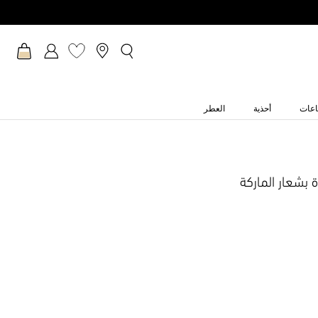
عات
أحذية
العطر
بشعار الماركة