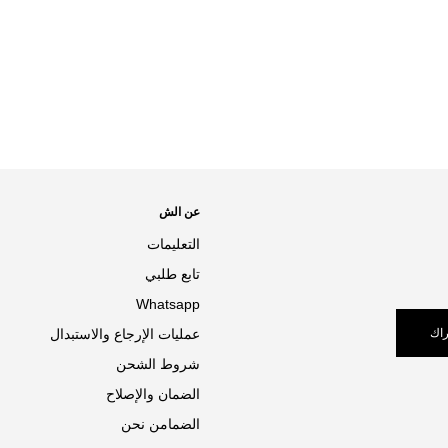
عن الش
التعليمات
تابع طلبي
Whatsapp
اك
عمليات الإرجاع والاستبدال
شروط الشحن
الضمان والإصلاح
الضمامن نحن