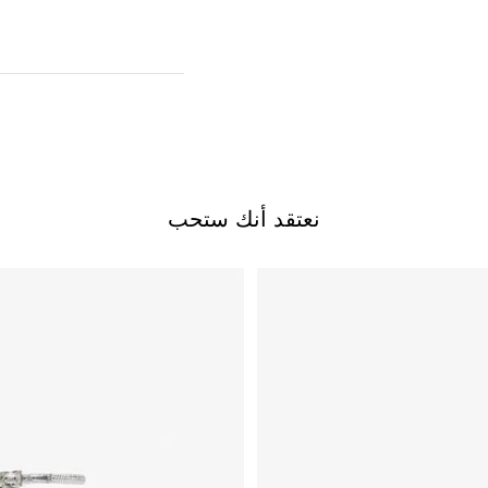
نعتقد أنك ستحب