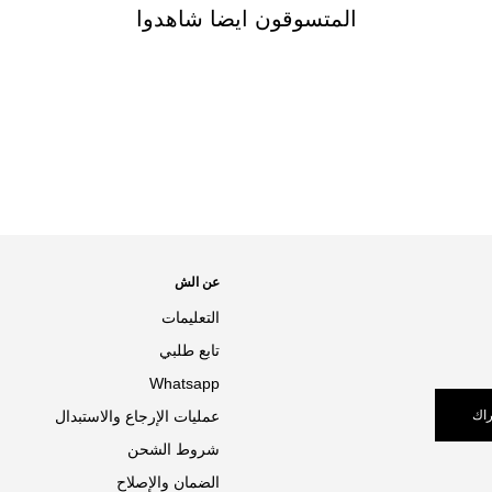
المتسوقون ايضا شاهدوا
عن الش
التعليمات
تابع طلبي
Whatsapp
اك
عمليات الإرجاع والاستبدال
شروط الشحن
الضمان والإصلاح