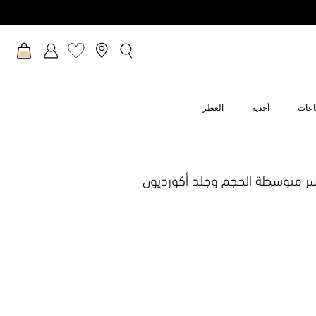
عات
أحذية
العطر
ر متوسطة الحجم وجلد أكورديون