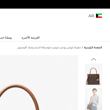
AR
الفرصة الأخيرة
وصلنا حديث
الصفحة الرئيسية
حقيبة كروس بودي ميرسر متوسطة الحجم وجلد أكورديون