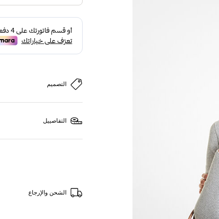
التصميم
التفاصييل
الشحن والإرجاع