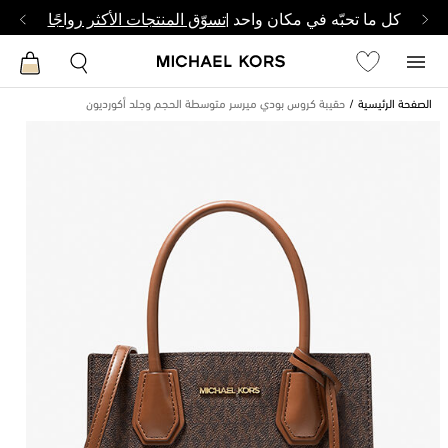
كل ما تحبّه في مكان واحد |
تسوّق المنتجات الأكثر رواجًا
الصفحة الرئيسية
حقيبة كروس بودي ميرسر متوسطة الحجم وجلد أكورديون