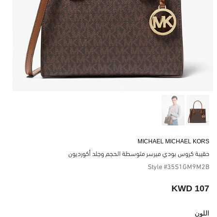
MICHAEL MICHAEL KORS
حقيبة كروس بودي ميرسر متوسطة الحجم وجلد أكورديون
Style #35S1GM9M2B
107 KWD
اللون