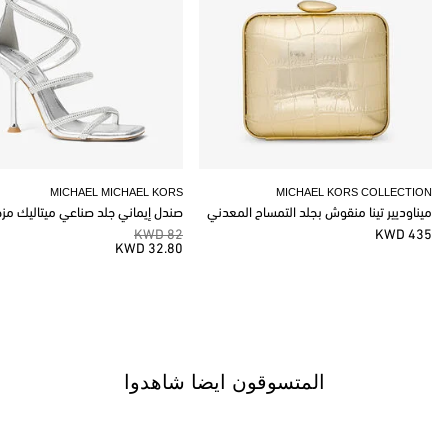
MICHAEL MICHAEL KORS
MICHAEL KORS COLLECTION
ميناوديير تينا منقوش بجلد التمساح المعدني
صندل إيماني جلد صناعي ميتاليك مز
82 KWD
435 KWD
32.80 KWD
المتسوقون ايضا شاهدوا