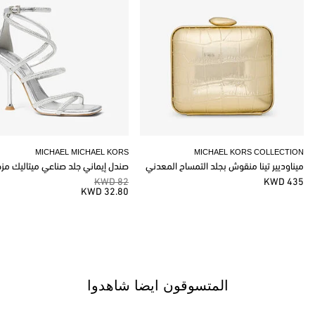
MICHAEL MICHAEL KORS
MICHAEL KORS COLLECTION
ميناوديير تينا منقوش بجلد التمساح المعدني
صندل إيماني جلد صناعي ميتاليك مز
82 KWD
435 KWD
32.80 KWD
المتسوقون ايضا شاهدوا