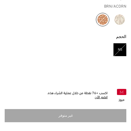
BRN/ACORN
مختار
الحجم
NS
مختار
اكسب +
76
نقطة من خلال عملية الشراء هذه.
انضم الآن
ميوز
غير متوفر