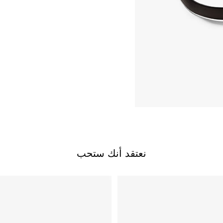
نعتقد أنك ستحب