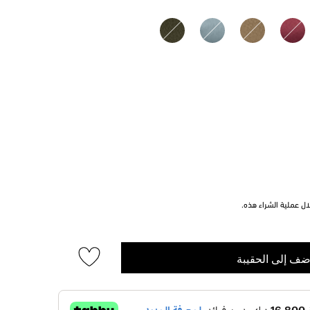
ل عملية الشراء هذه.
ضف إلى الحقيبة