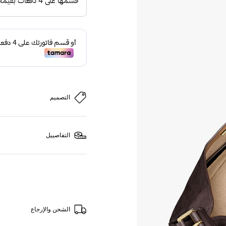
التصميم
التفاصييل
الشحن والإرجاع