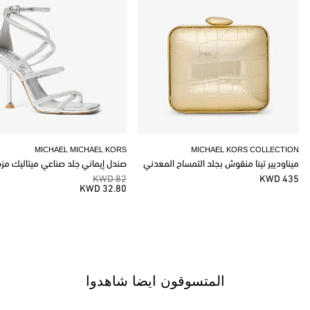
MICHAEL MICHAEL KORS
MICHAEL KORS COLLECTION
ميناوديير تينا منقوش بجلد التمساح المعدني
صندل إيماني جلد صناعي ميتاليك مز
82 KWD
435 KWD
32.80 KWD
المتسوقون ايضا شاهدوا