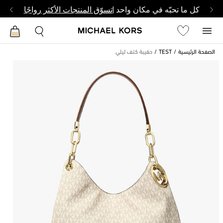
كل ما تحبّه في مكان واحد |
تسوّق المنتجات الأكثر رواجًا
الصفحة الرئيسية
TEST
حقيبة كتف ليلي