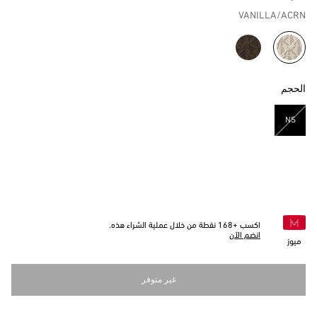
VANILLA/ACRN
مختار
الحجم
NS
مختار
اكسب +
168
نقطة من خلال عملية الشراء هذه.
انضم الآن
ميوز
غير متوفر