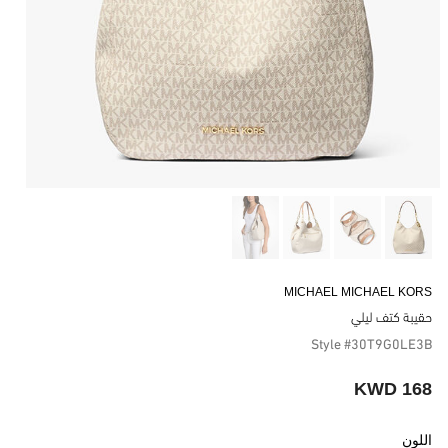
MICHAEL MICHAEL KORS
حقيبة كتف ليلي
Style #30T9G0LE3B
168 KWD
اللون