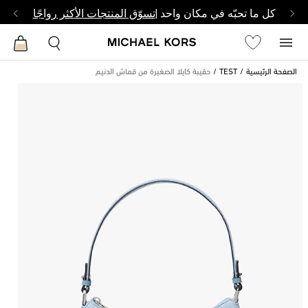
كل ما تحبّه في مكان واحد |
تسوّق المنتجات الأكثر رواجًا
الصفحة الرئيسية
TEST
حقيبة كايلا الصغيرة من قماش الدنيم