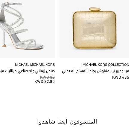
MICHAEL MICHAEL KORS
MICHAEL KORS COLLECTION
ميناوديير تينا منقوش بجلد التمساح المعدني
صندل إيماني جلد صناعي ميتاليك مز
82 KWD
435 KWD
32.80 KWD
المتسوقون ايضا شاهدوا