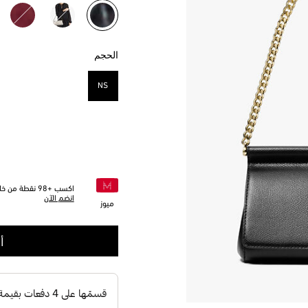
مختار
الحجم
NS
مختار
اكسب +
98
نقطة من خلا
انضم الآن
ميوز
أ