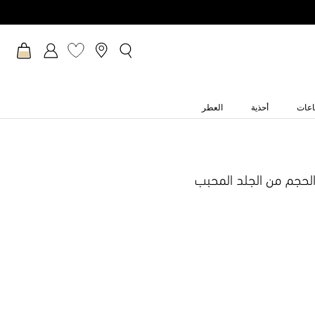
عات
أحذية
العطر
لحجم من الجلد المحبب