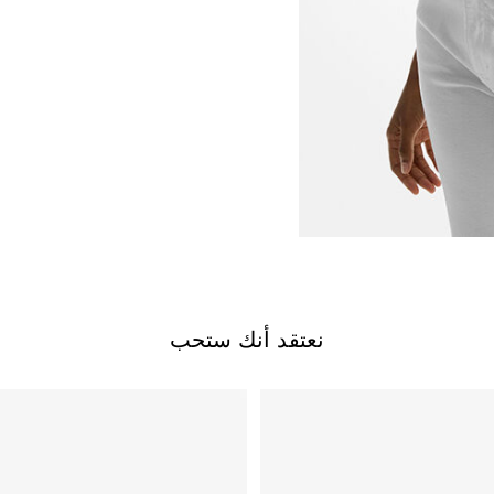
نعتقد أنك ستحب