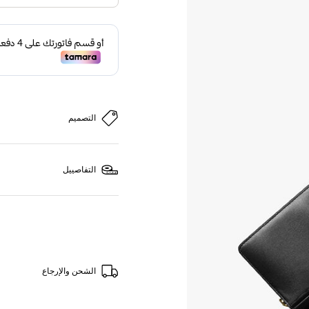
التصميم
التفاصييل
الشحن والإرجاع