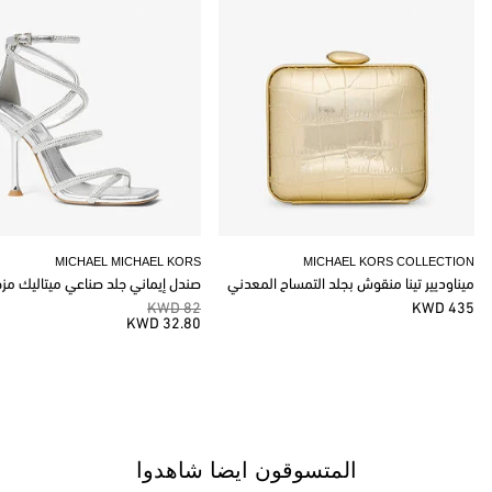
MICHAEL MICHAEL KORS
MICHAEL KORS COLLECTION
ميناوديير تينا منقوش بجلد التمساح المعدني
صندل إيماني جلد صناعي ميتاليك مز
82 KWD
435 KWD
32.80 KWD
المتسوقون ايضا شاهدوا