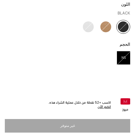
اللون
BLACK
مختار
الحجم
NS
مختار
اكسب +
52
نقطة من خلال عملية الشراء هذه.
انضم الآن
ميوز
غير متوفر