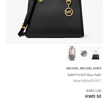
MICHAEL MICHAEL KORS
حقيبة سينثيا الجلدية الصغيرة
Style #30S4GCYS1T
130 KWD
52 KWD