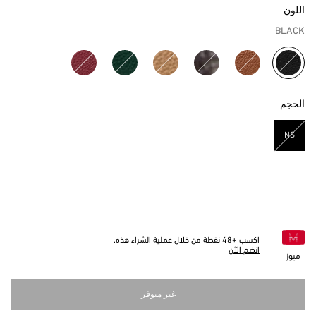
اللون
BLACK
مختار
الحجم
NS
مختار
اكسب +
48
نقطة من خلال عملية الشراء هذه.
انضم الآن
ميوز
غير متوفر