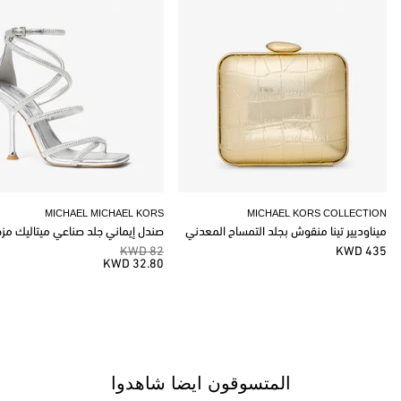
MICHAEL MICHAEL KORS
MICHAEL KORS COLLECTION
ميناوديير تينا منقوش بجلد التمساح المعدني
صندل إيماني جلد صناعي ميتاليك مز
82 KWD
435 KWD
32.80 KWD
المتسوقون ايضا شاهدوا