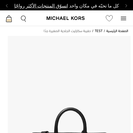
كل ما تحبّه في مكان واحد |
تسوّق المنتجات الأكثر رواجًا
الصفحة الرئيسية
TEST
حقيبة سكارليت الجلدية الصغيرة جدًا