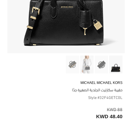
MICHAEL MICHAEL KORS
حقيبة سكارليت الجلدية الصغيرة جدًا
Style #32F4GETC0L
88 KWD
48.40 KWD