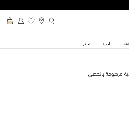
عات
أحذية
العطر
ية مرصوفة بالحصى