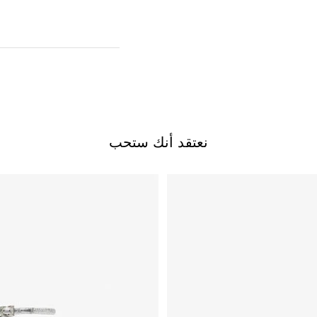
نعتقد أنك ستحب