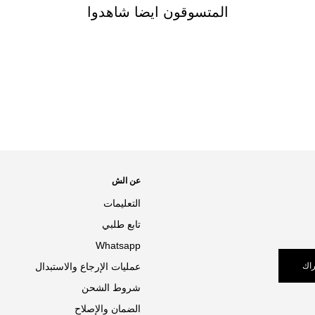
المتسوقون ايضا شاهدوا
عن الش
التعليمات
تابع طلبي
Whatsapp
اك
عمليات الإرجاع والاستبدال
شروط الشحن
الضمان والإصلاح