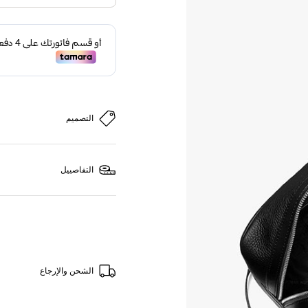
التصميم
التفاصييل
الشحن والإرجاع