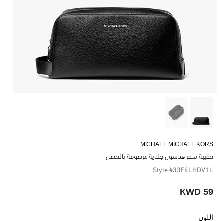
MICHAEL MICHAEL KORS
حقيبة سفر هدسون جلدية مرصوفة بالحصى
Style #33F4LHDV1L
59 KWD
اللون