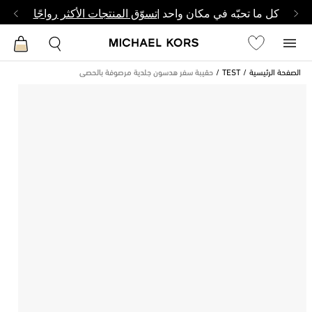
كل ما تحبّه في مكان واحد |
تسوّق المنتجات الأكثر رواجًا
الصفحة الرئيسية
TEST
حقيبة سفر هدسون جلدية مرصوفة بالحصى