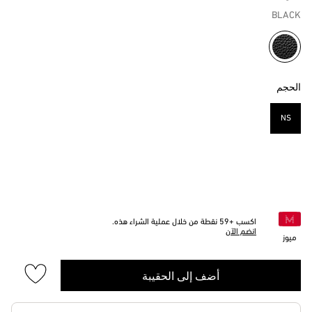
BLACK
مختار
الحجم
NS
مختار
اكسب +
59
نقطة من خلال عملية الشراء هذه.
انضم الآن
ميوز
أضف إلى الحقيبة