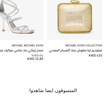
MICHAEL MICHAEL KORS
MICHAEL KORS COLLECTION
ميناوديير تينا منقوش بجلد التمساح المعدني
صندل إيماني جلد صناعي ميتاليك مز
82 KWD
435 KWD
32.80 KWD
المتسوقون ايضا شاهدوا