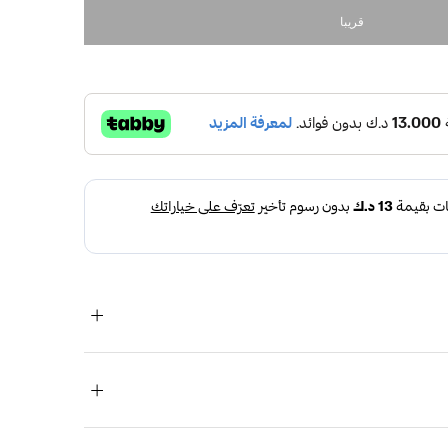
قريبا