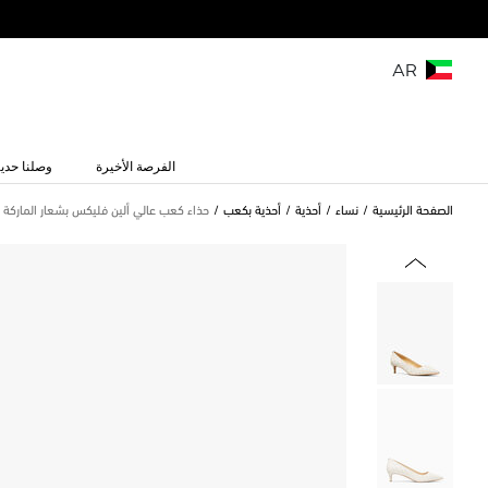
AR
الفرصة الأخيرة
وصلنا حديث
الصفحة الرئيسية
نساء
أحذية
أحذية بكعب
حذاء كعب عالي ألين فليكس بشعار الماركة