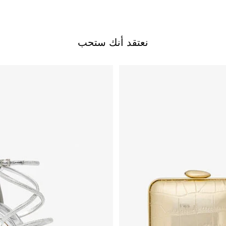
نعتقد أنك ستحب