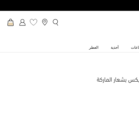
عات
أحذية
العطر
كس بشعار الماركة