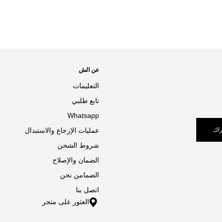
عن الش
التعليمات
تابع طلبي
Whatsapp
اك
عمليات الإرجاع والاستبدال
شروط الشحن
الضمان والإصلاح
الضمامن نحن
اتصل بنا
العثور على متجر