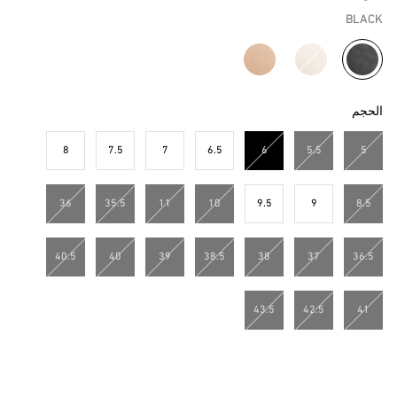
BLACK
مختار
الحجم
8
7.5
7
6.5
6
5.5
5
مختار
36
35.5
11
10
9.5
9
8.5
40.5
40
39
38.5
38
37
36.5
43.5
42.5
41