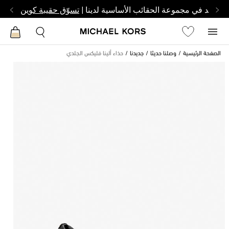
الجديد في مجموعة الحقائب الأساسية لدينا |
تسوّق حقيبة كوين
الصفحة الرئيسية
وصلنا حديثا
جديدنا
حذاء ألينا فليكس الجلدي