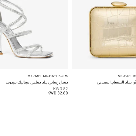
MICHAEL MICHAEL KORS
MICHAEL 
وش بجلد التمساح المعدني
صندل إيماني جلد صناعي ميتاليك مزخرف
82 KWD
32.80 KWD