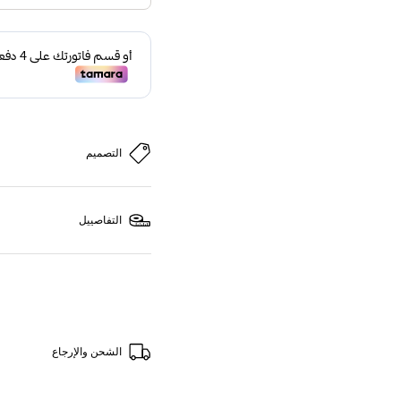
التصميم
التفاصييل
الشحن والإرجاع