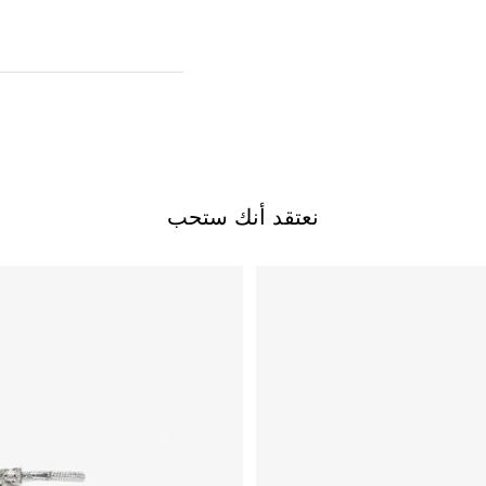
نعتقد أنك ستحب